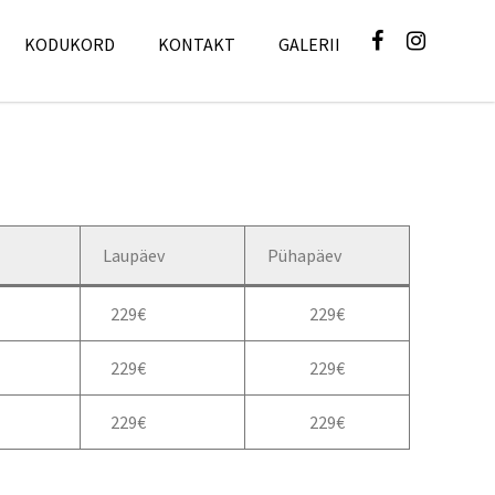
KODUKORD
KONTAKT
GALERII
Laupäev
Pühapäev
229€
229€
229€
229€
229€
229€