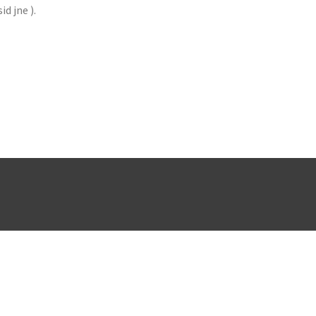
d jne ).