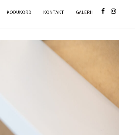
KODUKORD
KONTAKT
GALERII
GALERII